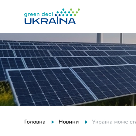
Головна
Новини
Україна може ст