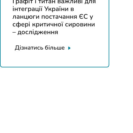
Графіт і титан важливі для
інтеграції України в
ланцюги постачання ЄС у
сфері критичної сировини
– дослідження
Дізнатись більше