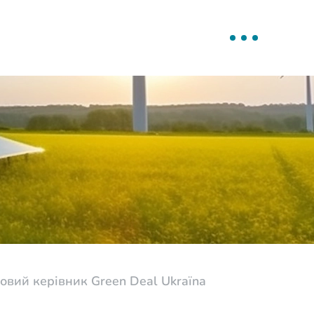
овий керівник Green Deal Ukraїna