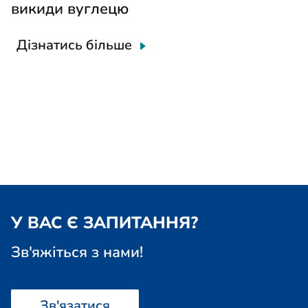
викиди вуглецю
Дізнатись більше
У ВАС Є ЗАПИТАННЯ?
Зв'яжіться з нами!
Зв'язатися